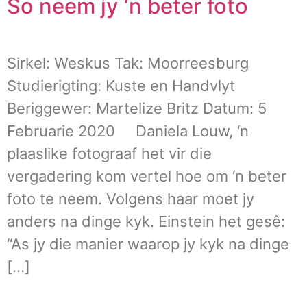
So neem jy ‘n beter foto
Sirkel: Weskus Tak: Moorreesburg
Studierigting: Kuste en Handvlyt
Beriggewer: Martelize Britz Datum: 5
Februarie 2020 Daniela Louw, ‘n
plaaslike fotograaf het vir die
vergadering kom vertel hoe om ‘n beter
foto te neem. Volgens haar moet jy
anders na dinge kyk. Einstein het gesê:
“As jy die manier waarop jy kyk na dinge
[…]