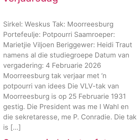
Sirkel: Weskus Tak: Moorreesburg
Portefeulje: Potpourri Saamroeper:
Marietjie Viljoen Beriggewer: Heidi Traut
namens al die studiegroepe Datum van
vergadering: 4 Februarie 2026
Moorreesburg tak verjaar met ‘n
potpourri van idees Die VLV-tak van
Moorreesburg is op 25 Februarie 1931
gestig. Die President was me I Wahl en
die sekretaresse, me P. Conradie. Die tak
is […]