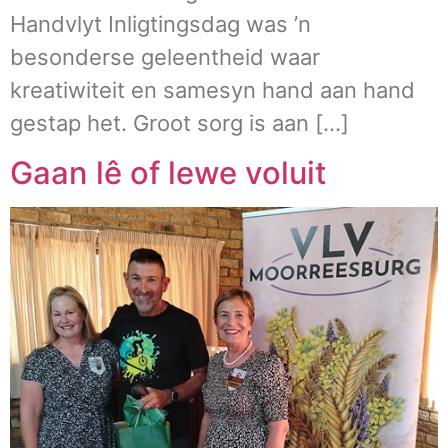
Handvlyt Inligtingsdag was ’n
besonderse geleentheid waar
kreatiwiteit en samesyn hand aan hand
gestap het. Groot sorg is aan […]
Gaan lê of lewe voluit