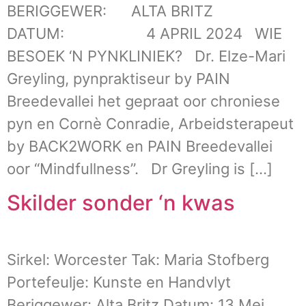
BERIGGEWER: ALTA BRITZ
DATUM: 4 APRIL 2024 WIE
BESOEK ‘N PYNKLINIEK? Dr. Elze-Mari
Greyling, pynpraktiseur by PAIN
Breedevallei het gepraat oor chroniese
pyn en Cornè Conradie, Arbeidsterapeut
by BACK2WORK en PAIN Breedevallei
oor “Mindfullness”. Dr Greyling is […]
Skilder sonder ‘n kwas
Sirkel: Worcester Tak: Maria Stofberg
Portefeulje: Kunste en Handvlyt
Beriggewer: Alta Britz Datum: 13 Mei