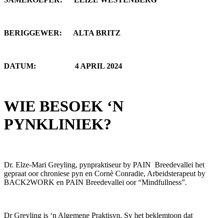
BERIGGEWER: ALTA BRITZ
DATUM: 4 APRIL 2024
WIE BESOEK ‘N
PYNKLINIEK?
Dr. Elze-Mari Greyling, pynpraktiseur by PAIN Breedevallei het
gepraat oor chroniese pyn en Cornè Conradie, Arbeidsterapeut by
BACK2WORK en PAIN Breedevallei oor “Mindfullness”.
Dr Greyling is ‘n Algemene Praktisyn. Sy het beklemtoon dat