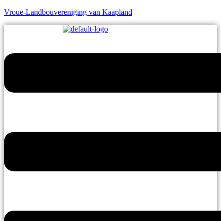
Vroue-Landbouvereniging van Kaapland
Menu