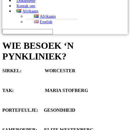
Dokumente
Kontak ons
Afrikaans
Afrikaans
English
WIE BESOEK ‘N
PYNKLINIEK?
SIRKEL: WORCESTER
TAK: MARIA STOFBERG
PORTEFEULJE: GESONDHEID
SAMEROEPER: ELIZE WESTENBERG