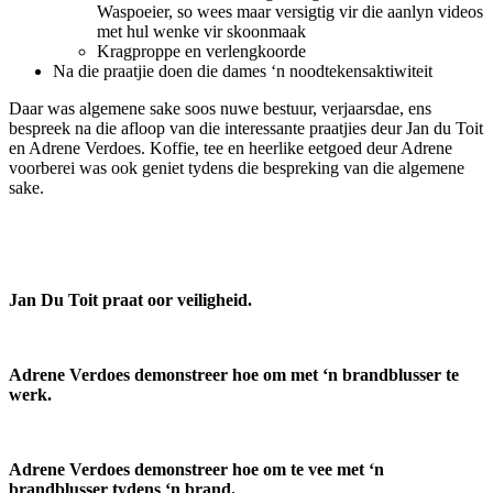
Waspoeier, so wees maar versigtig vir die aanlyn videos
met hul wenke vir skoonmaak
Kragproppe en verlengkoorde
Na die praatjie doen die dames ‘n noodtekensaktiwiteit
Daar was algemene sake soos nuwe bestuur, verjaarsdae, ens
bespreek na die afloop van die interessante praatjies deur Jan du Toit
en Adrene Verdoes. Koffie, tee en heerlike eetgoed deur Adrene
voorberei was ook geniet tydens die bespreking van die algemene
sake.
Jan Du Toit praat oor veiligheid.
Adrene Verdoes demonstreer hoe om met ‘n brandblusser te
werk.
Adrene Verdoes demonstreer hoe om te vee met ‘n
brandblusser tydens ‘n brand.