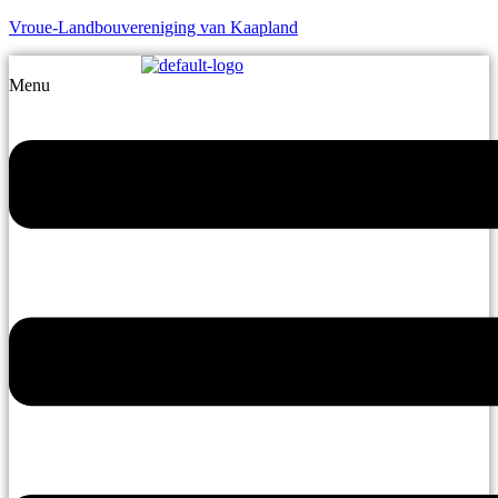
Vroue-Landbouvereniging van Kaapland
Menu