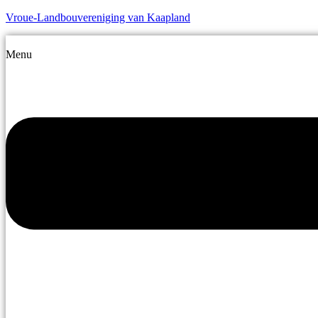
Vroue-Landbouvereniging van Kaapland
Menu