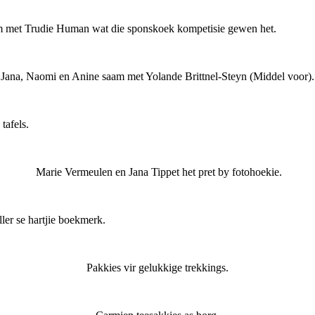
m met Trudie Human wat die sponskoek kompetisie gewen het.
Jana, Naomi en Anine saam met Yolande Brittnel-Steyn (Middel voor).
afels.
Marie Vermeulen en Jana Tippet het pret by fotohoekie.
e hartjie boekmerk.
Pakkies vir gelukkige trekkings.