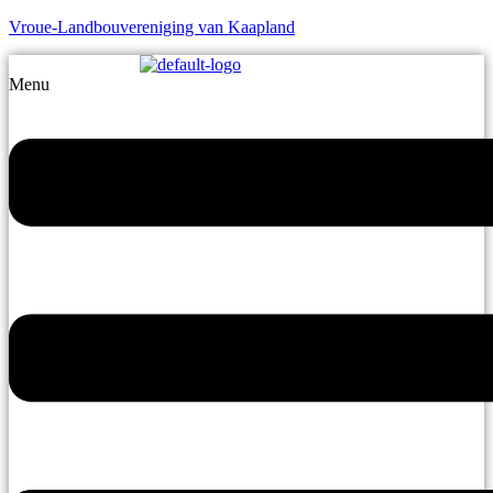
Vroue-Landbouvereniging van Kaapland
Menu