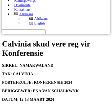
Kennisgewings
Dokumente
Kontak ons
Afrikaans
Afrikaans
English
Calvinia skud vere reg vir
Konferensie
S
IRKEL
:
NAMAKWALAND
TAK: CALVINIA
PORTEFEULJE
: KONFERENSIE 2024
BERIGGEWER: ENA VAN SCHALKWYK
DATUM: 12-13 MAART 2024