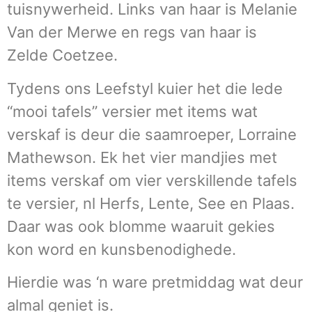
tuisnywerheid. Links van haar is Melanie
Van der Merwe en regs van haar is
Zelde Coetzee.
Tydens ons Leefstyl kuier het die lede
“mooi tafels” versier met items wat
verskaf is deur die saamroeper, Lorraine
Mathewson. Ek het vier mandjies met
items verskaf om vier verskillende tafels
te versier, nl Herfs, Lente, See en Plaas.
Daar was ook blomme waaruit gekies
kon word en kunsbenodighede.
Hierdie was ‘n ware pretmiddag wat deur
almal geniet is.