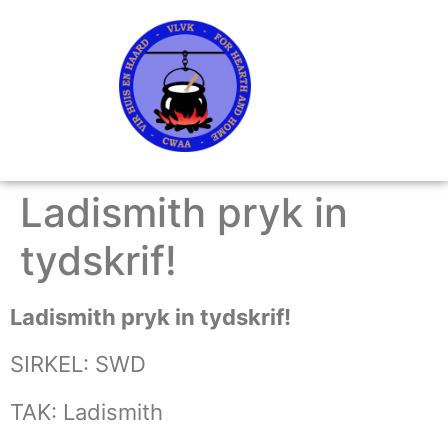
Ladismith pryk in
tydskrif!
Ladismith pryk in tydskrif!
SIRKEL: SWD
TAK: Ladismith