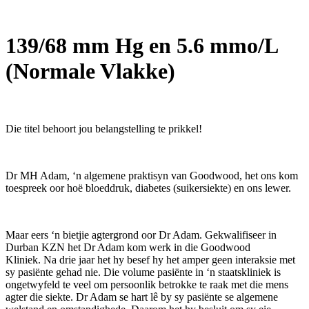
139/68 mm Hg
en 5.6 mmo/L
(Normale Vlakke)
Die titel behoort jou belangstelling te prikkel!
Dr MH Adam, ‘n algemene praktisyn van Goodwood, het ons kom
toespreek oor hoë bloeddruk, diabetes (suikersiekte) en ons lewer.
Maar eers ‘n bietjie agtergrond oor Dr Adam. Gekwalifiseer in
Durban KZN het Dr Adam kom werk in die Goodwood
Kliniek. Na drie jaar het hy besef hy het amper geen interaksie met
sy pasiënte gehad nie. Die volume pasiënte in ‘n staatskliniek is
ongetwyfeld te veel om persoonlik betrokke te raak met die mens
agter die siekte. Dr Adam se hart lê by sy pasiënte se algemene