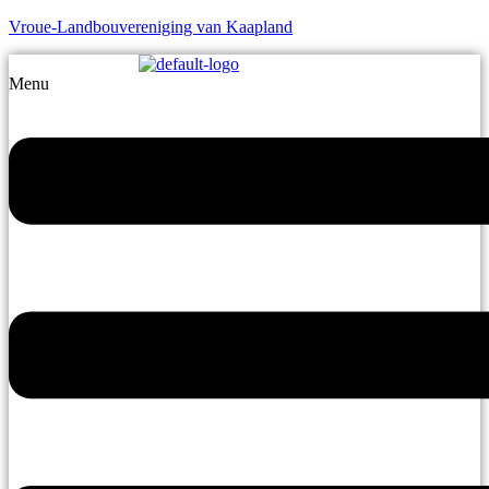
Vroue-Landbouvereniging van Kaapland
Menu