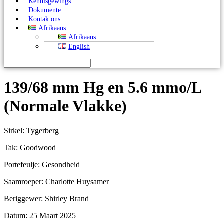
Kennisgewings
Dokumente
Kontak ons
Afrikaans
Afrikaans
English
139/68 mm Hg en 5.6 mmo/L
(Normale Vlakke)
Sirkel: Tygerberg
Tak: Goodwood
Portefeulje: Gesondheid
Saamroeper: Charlotte Huysamer
Beriggewer: Shirley Brand
Datum: 25 Maart 2025