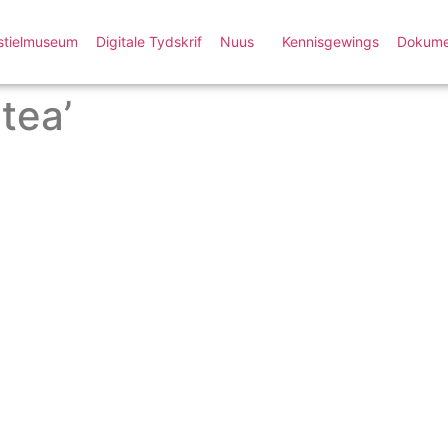
stielmuseum
Digitale Tydskrif
Nuus
Kennisgewings
Dokume
tea’