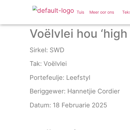
Tuis
Meer oor ons
Tek
Voëlvlei hou ‘high 
Sirkel: SWD
Tak: Voëlvlei
Portefeulje: Leefstyl
Beriggewer: Hannetjie Cordier
Datum: 18 Februarie 2025