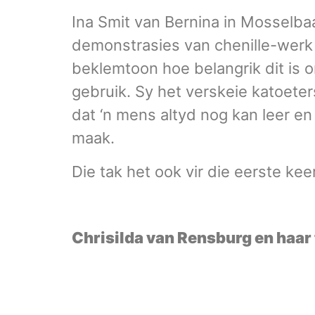
Ina Smit van Bernina in Mosselba
demonstrasies van chenille-werk 
beklemtoon hoe belangrik dit is o
gebruik. Sy het verskeie katoete
dat ‘n mens altyd nog kan leer e
maak.
Die tak het ook vir die eerste ke
Chrisilda van Rensburg en haa