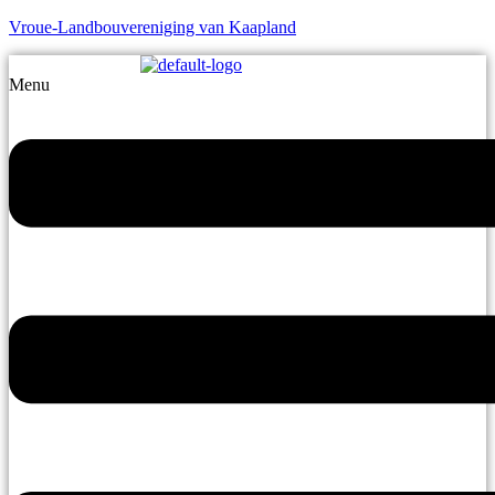
Vroue-Landbouvereniging van Kaapland
Menu