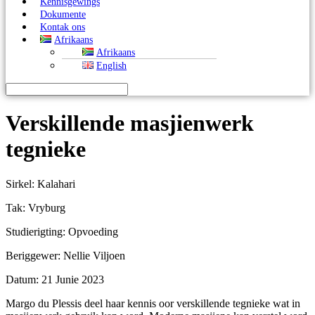
Kennisgewings
Dokumente
Kontak ons
Afrikaans
Afrikaans
English
Verskillende masjienwerk
tegnieke
Sirkel: Kalahari
Tak: Vryburg
Studierigting: Opvoeding
Beriggewer: Nellie Viljoen
Datum: 21 Junie 2023
Margo du Plessis deel haar kennis oor verskillende tegnieke wat in