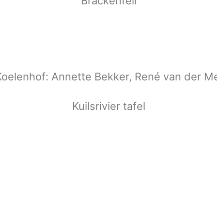
Brackenfell
Koelenhof: Annette Bekker, René van der M
Kuilsrivier tafel