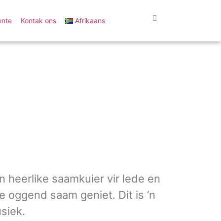
nte
Kontak ons
Afrikaans
n heerlike saamkuier vir lede en
e oggend saam geniet. Dit is ‘n
siek.