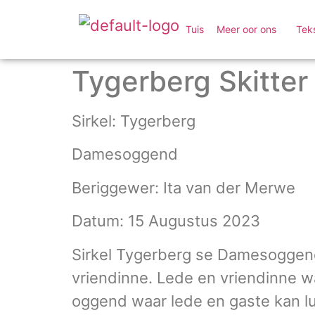
Tuis
Meer oor ons
Tek
Tygerberg Skitter 
Sirkel: Tygerberg
Damesoggend
Beriggewer: Ita van der Merwe
Datum: 15 Augustus 2023
Sirkel Tygerberg se Damesoggend o
vriendinne. Lede en vriendinne wa
oggend waar lede en gaste kan lu