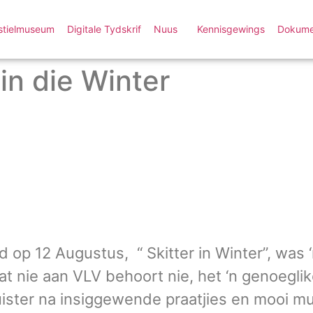
stielmuseum
Digitale Tydskrif
Nuus
Kennisgewings
Dokume
in die Winter
p 12 Augustus, “ Skitter in Winter”, was ‘
t nie aan VLV behoort nie, het ‘n genoeglik
ister na insiggewende praatjies en mooi mu