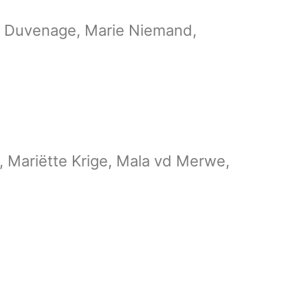
ine Duvenage, Marie Niemand,
, Mariëtte Krige, Mala vd Merwe,