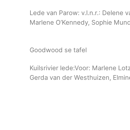
Lede van Parow: v.l.n.r.: Delene
Marlene O’Kennedy, Sophie Mun
Goodwood se
Kuilsrivier lede:Voor: Marlene Lo
Gerda van der Westhuizen, Elmine