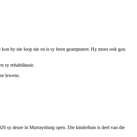
ae kon hy nie loop nie en is sy been geamputeer. Hy moes ook gou
n sy rehabilitasie.
 se lewens.
026 sy deure in Murraysburg open. Die kinderhuis is deel van die