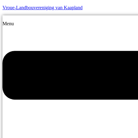
Vroue-Landbouvereniging van Kaapland
Menu