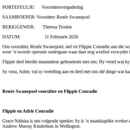
PORTEFEULJE: Voorsittersvergadering
SAAMROEPER: Voorsitter: Renée Swanepoel
BERIGGEWER: Theresa Troskie
DATUM: 11 Februarie 2026
Ons voorsitter, Renée Swanepoel, stel vir Flippie Conradie aan die w
weer ’n tweede operasie ondergaan waar daar nog weefsel verwyder i
Flippie deel hierdie traumatiese gebeurtenis met ons. Hy vertel wat hy f
Sy vrou, Adrie, vul sy vertelling aan en deel met ons dié dinge wat haa
Renée Swanepoel voorsitter en Flippie Conradie
Flippie en Adrie Conradie
Grace Ndinisa is ons volgende spreker. Sy is ’n maatskaplike werker 
Andrew Murray Kinderhuis in Wellington.