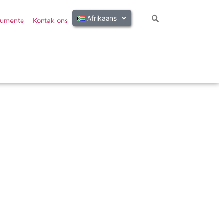
Afrikaans
umente
Kontak ons