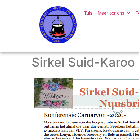
Tuis
Meer oor ons
T
Sirkel Suid-Karoo