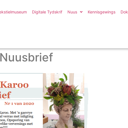
ekstielmuseum
Digitale Tydskrif
Nuus
Kennisgewings
Dok
 Nuusbrief