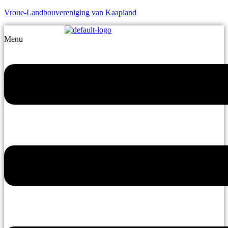
Vroue-Landbouvereniging van Kaapland
Menu