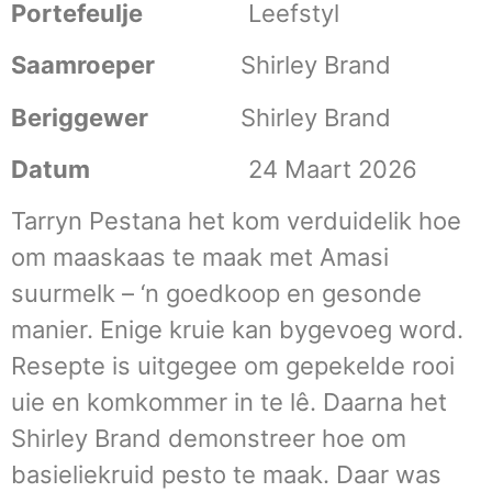
Portefeulje
Leefstyl
Saamroeper
Shirley Brand
Beriggewer
Shirley Brand
Datum
24 Maart 2026
Tarryn Pestana het kom verduidelik hoe
om maaskaas te maak met Amasi
suurmelk – ‘n goedkoop en gesonde
manier. Enige kruie kan bygevoeg word.
Resepte is uitgegee om gepekelde rooi
uie en komkommer in te lê. Daarna het
Shirley Brand demonstreer hoe om
basieliekruid pesto te maak. Daar was