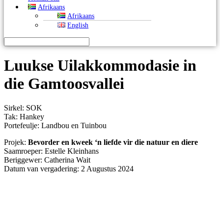
Afrikaans
Afrikaans
English
Luukse Uilakkommodasie in
die Gamtoosvallei
Sirkel: SOK
Tak: Hankey
Portefeulje: Landbou en Tuinbou
Projek:
Bevorder en kweek ‘n liefde vir die natuur en diere
Saamroeper: Estelle Kleinhans
Beriggewer: Catherina Wait
Datum van vergadering: 2 Augustus 2024