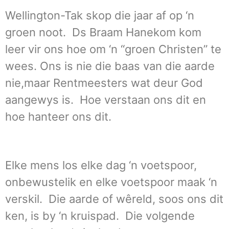
Wellington-Tak skop die jaar af op ‘n
groen noot. Ds Braam Hanekom kom
leer vir ons hoe om ‘n “groen Christen” te
wees. Ons is nie die baas van die aarde
nie,maar Rentmeesters wat deur God
aangewys is. Hoe verstaan ons dit en
hoe hanteer ons dit.
Elke mens los elke dag ‘n voetspoor,
onbewustelik en elke voetspoor maak ‘n
verskil. Die aarde of wêreld, soos ons dit
ken, is by ‘n kruispad. Die volgende