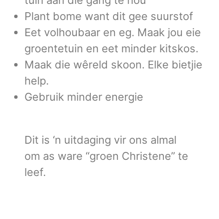
tuin aan die gang te hou
Plant bome want dit gee suurstof
Eet volhoubaar en eg. Maak jou eie
groentetuin en eet minder kitskos.
Maak die wêreld skoon. Elke bietjie
help.
Gebruik minder energie
Dit is ‘n uitdaging vir ons almal
om as ware “groen Christene” te
leef.