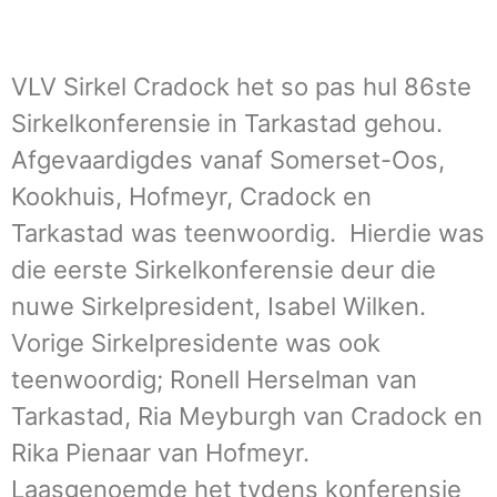
VLV Sirkel Cradock het so pas hul 86ste
Sirkelkonferensie in Tarkastad gehou.
Afgevaardigdes vanaf Somerset-Oos,
Kookhuis, Hofmeyr, Cradock en
Tarkastad was teenwoordig. Hierdie was
die eerste Sirkelkonferensie deur die
nuwe Sirkelpresident, Isabel Wilken.
Vorige Sirkelpresidente was ook
teenwoordig; Ronell Herselman van
Tarkastad, Ria Meyburgh van Cradock en
Rika Pienaar van Hofmeyr.
Laasgenoemde het tydens konferensie