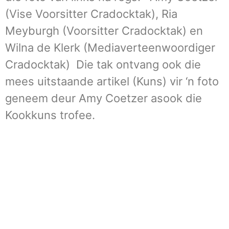
(Vise Voorsitter Cradocktak), Ria
Meyburgh (Voorsitter Cradocktak) en
Wilna de Klerk (Mediaverteenwoordiger
Cradocktak) Die tak ontvang ook die
mees uitstaande artikel (Kuns) vir ‘n foto
geneem deur Amy Coetzer asook die
Kookkuns trofee.