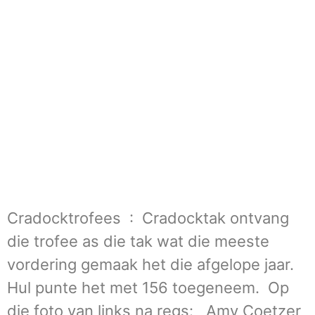
Cradocktrofees : Cradocktak ontvang
die trofee as die tak wat die meeste
vordering gemaak het die afgelope jaar.
Hul punte het met 156 toegeneem. Op
die foto van links na regs: Amy Coetzer