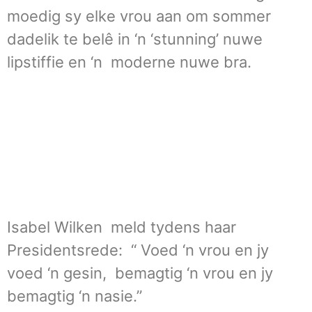
moedig sy elke vrou aan om sommer
dadelik te belê in ‘n ‘stunning’ nuwe
lipstiffie en ‘n moderne nuwe bra.
Isabel Wilken meld tydens haar
Presidentsrede: “ Voed ‘n vrou en jy
voed ‘n gesin, bemagtig ‘n vrou en jy
bemagtig ‘n nasie.”