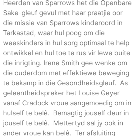
Heerden van Sparrows het die Openbare
Sake-gleuf gevul met haar praatjie oor
die missie van Sparrows kinderoord in
Tarkastad, waar hul poog om die
weeskinders in hul sorg optimaal te help
ontwikkel en hul toe te rus vir lewe buite
die inrigting. Irene Smith gee wenke om
die ouderdom met effektiewe beweging
te bekamp in die Gesondheidsgleuf. As
geleentheidspreker het Louise Geyer
vanaf Cradock vroue aangemoedig om in
hulself te belê. Bemagtig jouself deur in
jouself te belê. Mettertyd sal jy ook in
ander vroue kan belê. Ter afsluiting