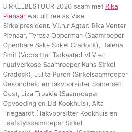
SIRKELBESTUUR 2020 saam met
Rika
Pienaar
wat uittree as Vise
Sirkelpresident. V.l.n.r Agter: Rika Venter
Pienaar, Teresa Opperman (Saamroeper
Openbare Sake Sirkel Cradock), Dalena
Smit (Voorsitter Tarkastad VLV en
nuutverkose Saamroeper Kuns Sirkel
Cradock), Julita Puren (Sirkelsaamroeper
Gesondheid en takvoorsitter Somerset
Oos), Liza Troskie (Saamroeper
Opvoeding en Lid Kookhuis), Alta
Triegaardt (Takvoorsitter Kookhuis en
Leefstylsaamroeper Sirkel