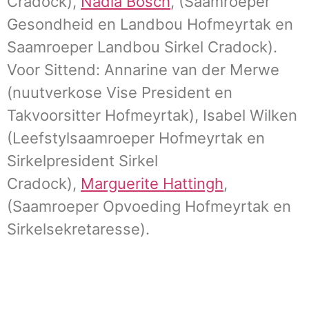
Cradock),
Nadia Bosch
, (Saamroeper
Gesondheid en Landbou Hofmeyrtak en
Saamroeper Landbou Sirkel Cradock).
Voor Sittend: Annarine van der Merwe
(nuutverkose Vise President en
Takvoorsitter Hofmeyrtak), Isabel Wilken
(Leefstylsaamroeper Hofmeyrtak en
Sirkelpresident Sirkel
Cradock),
Marguerite Hattingh
,
(Saamroeper Opvoeding Hofmeyrtak en
Sirkelsekretaresse).