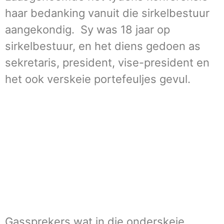
haar bedanking vanuit die sirkelbestuur
aangekondig. Sy was 18 jaar op
sirkelbestuur, en het diens gedoen as
sekretaris, president, vise-president en
het ook verskeie portefeuljes gevul.
Gassprekers wat in die onderskeie