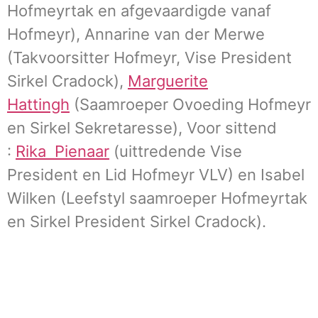
Hofmeyrtak en afgevaardigde vanaf
Hofmeyr), Annarine van der Merwe
(Takvoorsitter Hofmeyr, Vise President
Sirkel Cradock),
Marguerite
Hattingh
(Saamroeper Ovoeding Hofmeyr
en Sirkel Sekretaresse), Voor sittend
:
Rika Pienaar
(uittredende Vise
President en Lid Hofmeyr VLV) en Isabel
Wilken (Leefstyl saamroeper Hofmeyrtak
en Sirkel President Sirkel Cradock).