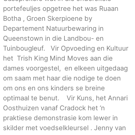
portefeuljes opgetree het was Ruaan
Botha , Groen Skerpioene by
Departement Natuurbewaring in
Queenstown in die Landbou- en
Tuinbougleuf. Vir Opvoeding en Kultuur
het Trish King Mind Moves aan die
dames voorgestel, en elkeen uitgedaag
om saam met haar die nodige te doen
om ons en ons kinders se breine
optimaal te benut. Vir Kuns, het Annari
Oosthuizen vanaf Cradock het ‘n
praktiese demonstrasie kom lewer in
skilder met voedselkleursel . Jenny van