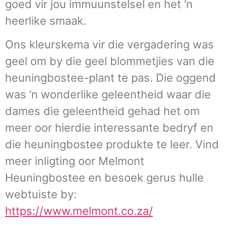
goed vir jou immuunstelsel en het ‘n
heerlike smaak.
Ons kleurskema vir die vergadering was
geel om by die geel blommetjies van die
heuningbostee-plant te pas. Die oggend
was ‘n wonderlike geleentheid waar die
dames die geleentheid gehad het om
meer oor hierdie interessante bedryf en
die heuningbostee produkte te leer. Vind
meer inligting oor Melmont
Heuningbostee en besoek gerus hulle
webtuiste by:
https://www.melmont.co.za/