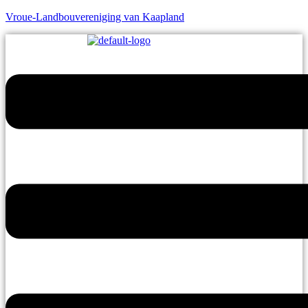
Vroue-Landbouvereniging van Kaapland
Menu