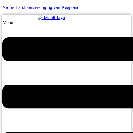
Vroue-Landbouvereniging van Kaapland
Menu