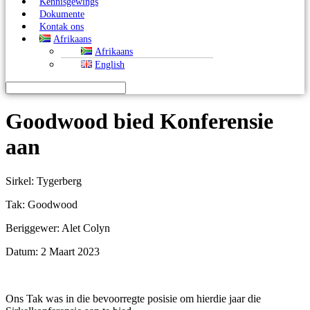
Kennisgewings
Dokumente
Kontak ons
Afrikaans
Afrikaans
English
Goodwood bied Konferensie
aan
Sirkel: Tygerberg
Tak: Goodwood
Beriggewer: Alet Colyn
Datum: 2 Maart 2023
Ons Tak was in die bevoorregte posisie om hierdie jaar die