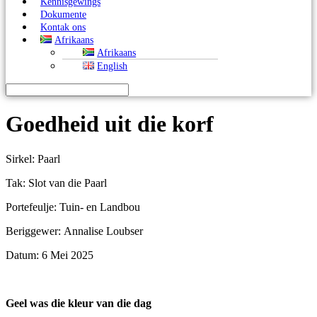
Kennisgewings
Dokumente
Kontak ons
Afrikaans
Afrikaans
English
Goedheid uit die korf
Sirkel: Paarl
Tak: Slot van die Paarl
Portefeulje: Tuin- en Landbou
Beriggewer: Annalise Loubser
Datum: 6 Mei 2025
Geel was die kleur van die dag