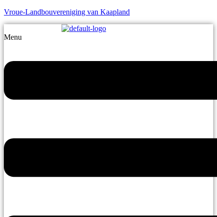
Vroue-Landbouvereniging van Kaapland
Menu