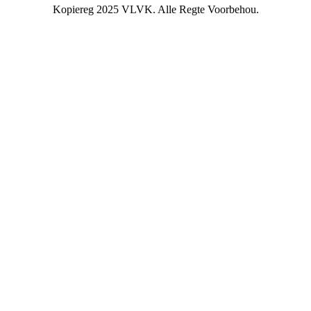
Kopiereg 2025 VLVK. Alle Regte Voorbehou.