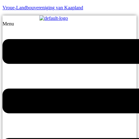
Vroue-Landbouvereniging van Kaapland
Menu