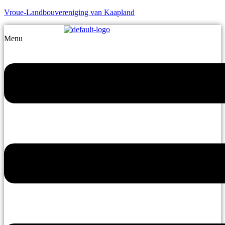
Vroue-Landbouvereniging van Kaapland
Menu