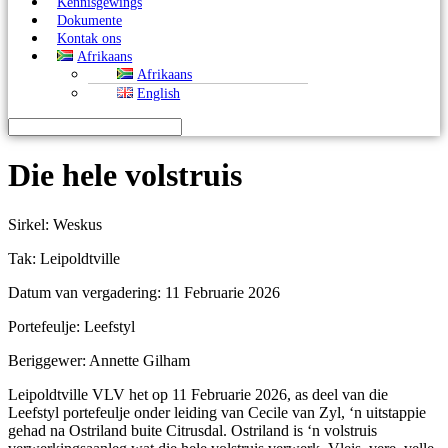
Kennisgewings
Dokumente
Kontak ons
Afrikaans
Afrikaans
English
Die hele volstruis
Sirkel: Weskus
Tak: Leipoldtville
Datum van vergadering: 11 Februarie 2026
Portefeulje: Leefstyl
Beriggewer: Annette Gilham
Leipoldtville VLV het op 11 Februarie 2026, as deel van die
Leefstyl portefeulje onder leiding van Cecile van Zyl, ‘n uitstappie
gehad na Ostriland buite Citrusdal. Ostriland is ‘n volstruis