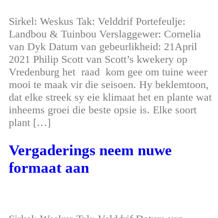
Sirkel: Weskus Tak: Velddrif Portefeulje:
Landbou & Tuinbou Verslaggewer: Cornelia
van Dyk Datum van gebeurlikheid: 21April
2021 Philip Scott van Scott’s kwekery op
Vredenburg het raad kom gee om tuine weer
mooi te maak vir die seisoen. Hy beklemtoon,
dat elke streek sy eie klimaat het en plante wat
inheems groei die beste opsie is. Elke soort
plant […]
Vergaderings neem nuwe
formaat aan