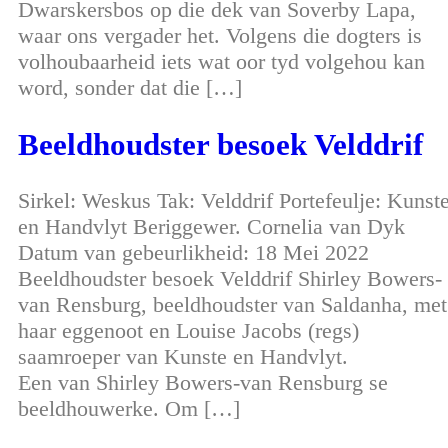
Dwarskersbos op die dek van Soverby Lapa,
waar ons vergader het. Volgens die dogters is
volhoubaarheid iets wat oor tyd volgehou kan
word, sonder dat die […]
Beeldhoudster besoek Velddrif
Sirkel: Weskus Tak: Velddrif Portefeulje: Kunst
en Handvlyt Beriggewer. Cornelia van Dyk
Datum van gebeurlikheid: 18 Mei 2022
Beeldhoudster besoek Velddrif Shirley Bowers-
van Rensburg, beeldhoudster van Saldanha, met
haar eggenoot en Louise Jacobs (regs)
saamroeper van Kunste en Handvlyt.
Een van Shirley Bowers-van Rensburg se
beeldhouwerke. Om […]