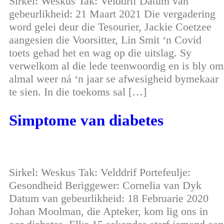
Sirkel: Weskus Tak: Velddrif Datum van
gebeurlikheid: 21 Maart 2021 Die vergadering
word gelei deur die Tesourier, Jackie Coetzee
aangesien die Voorsitter, Lin Smit ‘n Covid
toets gehad het en wag op die uitslag. Sy
verwelkom al die lede teenwoordig en is bly om
almal weer ná ‘n jaar se afwesigheid bymekaar
te sien. In die toekoms sal […]
Simptome van diabetes
Sirkel: Weskus Tak: Velddrif Portefeulje:
Gesondheid Beriggewer: Cornelia van Dyk
Datum van gebeurlikheid: 18 Februarie 2020
Johan Moolman, die Apteker, kom lig ons in