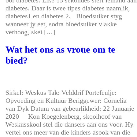
oor diabetes. Elke 15 sekondes sterf iemand aan
diabetes. Daar is twee tipes diabetes naamlik,
diabetes1 en diabetes 2. Bloedsuiker styg
wanneer jy eet, sodra bloedsuiker vlakke
verhoog, skei […]
Wat het ons as vroue om te
bied?
Sirkel: Weskus Tak: Velddrif Portefeulje:
Opvoeding en Kultuur Beriggewer: Cornelia
van Dyk Datum van gebeurlikheid: 22 Januarie
2020 Kon Koegelenberg, skoolhoof van
Weskusskool stel die dansers aan ons voor. Hy
vertel ons meer van die kinders asook van die