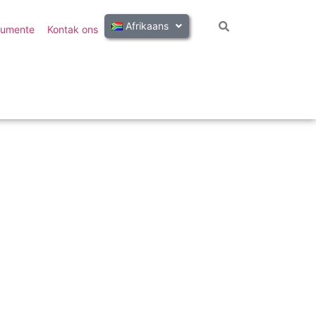
Afrikaans
umente
Kontak ons