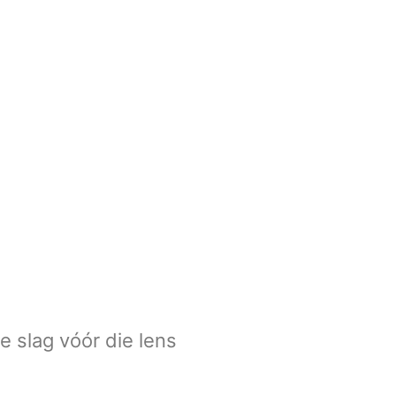
e slag vóór die lens