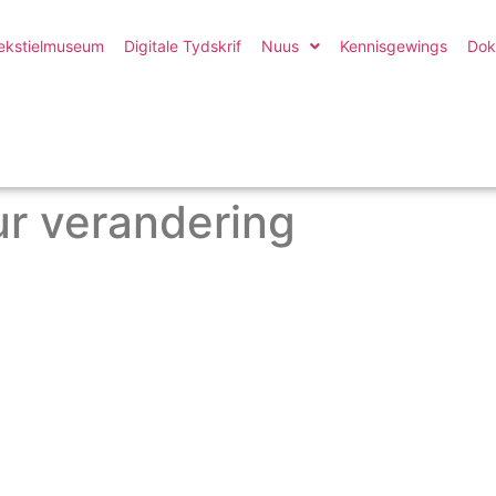
ekstielmuseum
Digitale Tydskrif
Nuus
Kennisgewings
Dok
ur verandering