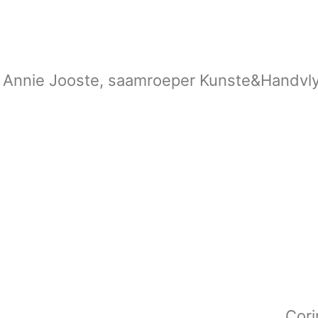
t Annie Jooste, saamroeper Kunste&Handvly
Cori