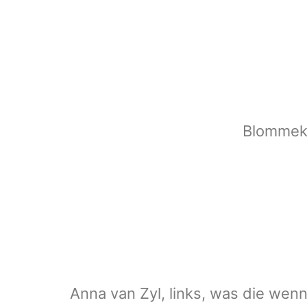
Blommeku
Anna van Zyl, links, was die wenne