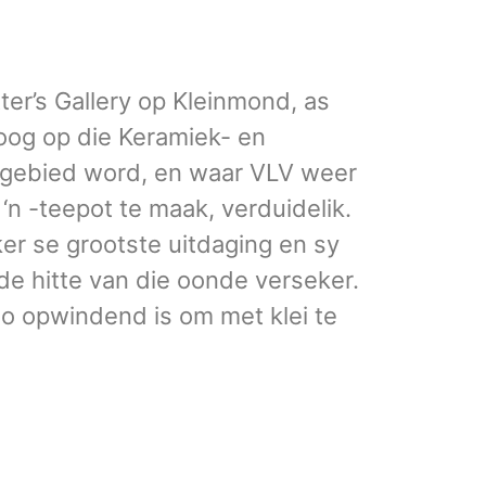
er’s Gallery op Kleinmond, as
oog op die Keramiek- en
ngebied word, en waar VLV weer
‘n -teepot te maak, verduidelik.
ker se grootste uitdaging en sy
de hitte van die oonde verseker.
o opwindend is om met klei te