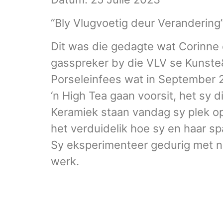
“Bly Vlugvoetig deur Verandering
Dit was die gedagte wat Corinne 
gasspreker by die VLV se Kunste
Porseleinfees wat in September
‘n High Tea gaan voorsit, het sy d
Keramiek staan vandag sy plek op 
het verduidelik hoe sy en haar s
Sy eksperimenteer gedurig met n
werk.