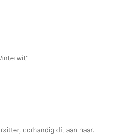
interwit”
sitter, oorhandig dit aan haar.