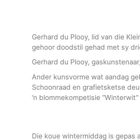
Gerhard du Plooy, lid van die Kl
gehoor doodstil gehad met sy drie
Gerhard du Plooy, gaskunstenaar,
Ander kunsvorme wat aandag gekry
Schoonraad en grafietsketse de
‘n blommekompetisie “Winterwit” 
Die koue wintermiddag is gepas a