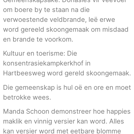
om boere by te staan na die
verwoestende veldbrande, leë erwe
word gereeld skoongemaak om misdaad
en brande te voorkom.
Kultuur en toerisme: Die
konsentrasiekampkerkhof in
Hartbeesweg word gereld skoongemaak.
Die gemeenskap is hul oë en ore en moet
betrokke wees.
Manda Schoon demonstreer hoe happies
maklik en vinnig versier kan word. Alles
kan versier word met eetbare blomme