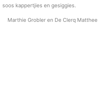
soos kappertjies en gesiggies.
Marthie Grobler en De Clerq Matthee