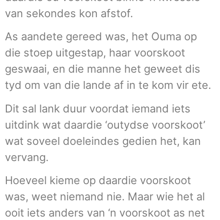
van sekondes kon afstof.
As aandete gereed was, het Ouma op
die stoep uitgestap, haar voorskoot
geswaai, en die manne het geweet dis
tyd om van die lande af in te kom vir ete.
Dit sal lank duur voordat iemand iets
uitdink wat daardie ‘outydse voorskoot’
wat soveel doeleindes gedien het, kan
vervang.
Hoeveel kieme op daardie voorskoot
was, weet niemand nie. Maar wie het al
ooit iets anders van ‘n voorskoot as net