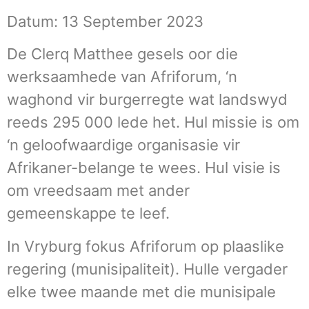
Datum: 13 September 2023
De Clerq Matthee gesels oor die
werksaamhede van Afriforum, ‘n
waghond vir burgerregte wat landswyd
reeds 295 000 lede het. Hul missie is om
‘n geloofwaardige organisasie vir
Afrikaner-belange te wees. Hul visie is
om vreedsaam met ander
gemeenskappe te leef.
In Vryburg fokus Afriforum op plaaslike
regering (munisipaliteit). Hulle vergader
elke twee maande met die munisipale