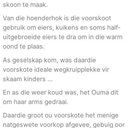
skoon te maak.
Van die hoenderhok is die voorskoot
gebruik om eiers, kuikens en soms half-
uitgebroeide eiers te dra om in die warm
oond te plaas.
As geselskap kom, was daardie
voorskote ideale wegkruipplekke vir
skaam kinders …
En as die weer koud was, het Ouma dit
om haar arms gedraai.
Daardie groot ou voorskote het menige
natgeswete voorkop afgevee, gebuig oor