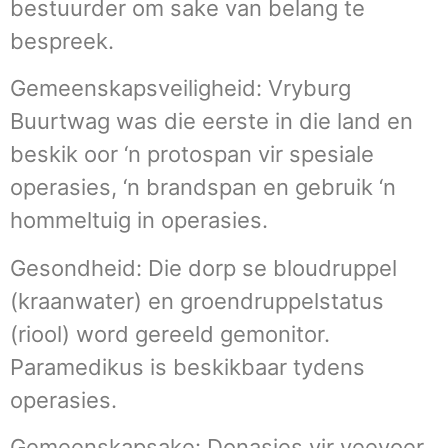
bestuurder om sake van belang te
bespreek.
Gemeenskapsveiligheid: Vryburg
Buurtwag was die eerste in die land en
beskik oor ‘n protospan vir spesiale
operasies, ‘n brandspan en gebruik ‘n
hommeltuig in operasies.
Gesondheid: Die dorp se bloudruppel
(kraanwater) en groendruppelstatus
(riool) word gereeld gemonitor.
Paramedikus is beskikbaar tydens
operasies.
Gemeenskapsake: Donasies vir veevoer