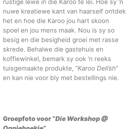
rustige lewe in die Karoo te lei. Hoe sy ‘n
nuwe kreatiewe kant van haarself ontdek
het en hoe die Karoo jou hart skoon
spoel en jou mens maak. Nou is sy so
besig en die besigheid groei met rasse
skrede. Behalwe die gastehuis en
koffiewinkel, bemark sy ook ‘n reeks
tuisgemaakte produkte, “
Karoo Deli’sh
”
en kan nie voor bly met bestellings nie.
Groepfoto voor “
Die Workshop @
Oppiehoekie
”.