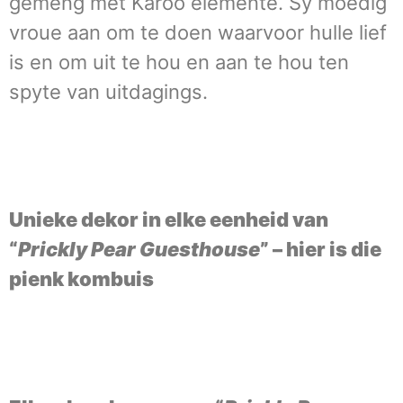
gemeng met Karoo elemente. Sy moedig
vroue aan om te doen waarvoor hulle lief
is en om uit te hou en aan te hou ten
spyte van uitdagings.
Unieke dekor in elke eenheid van
“
Prickly Pear Guesthouse
” – hier is die
pienk kombuis