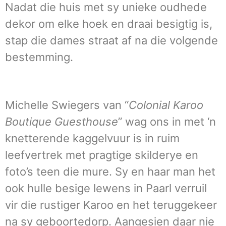
Nadat die huis met sy unieke oudhede
dekor om elke hoek en draai besigtig is,
stap die dames straat af na die volgende
bestemming.
Michelle Swiegers van “
Colonial Karoo
Boutique Guesthouse
” wag ons in met ‘n
knetterende kaggelvuur is in ruim
leefvertrek met pragtige skilderye en
foto’s teen die mure. Sy en haar man het
ook hulle besige lewens in Paarl verruil
vir die rustiger Karoo en het teruggekeer
na sy geboortedorp. Aangesien daar nie