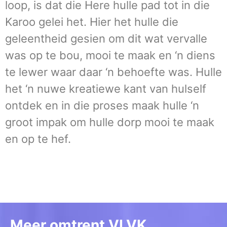
loop, is dat die Here hulle pad tot in die
Karoo gelei het. Hier het hulle die
geleentheid gesien om dit wat vervalle
was op te bou, mooi te maak en ‘n diens
te lewer waar daar ‘n behoefte was. Hulle
het ‘n nuwe kreatiewe kant van hulself
ontdek en in die proses maak hulle ‘n
groot impak om hulle dorp mooi te maak
en op te hef.
Meer omtrent VLVK