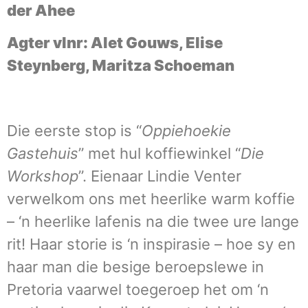
der Ahee
Agter vlnr: Alet Gouws, Elise
Steynberg, Maritza Schoeman
Die eerste stop is “
Oppiehoekie
Gastehuis
” met hul koffiewinkel “
Die
Workshop
”. Eienaar Lindie Venter
verwelkom ons met heerlike warm koffie
– ‘n heerlike lafenis na die twee ure lange
rit! Haar storie is ‘n inspirasie – hoe sy en
haar man die besige beroepslewe in
Pretoria vaarwel toegeroep het om ‘n