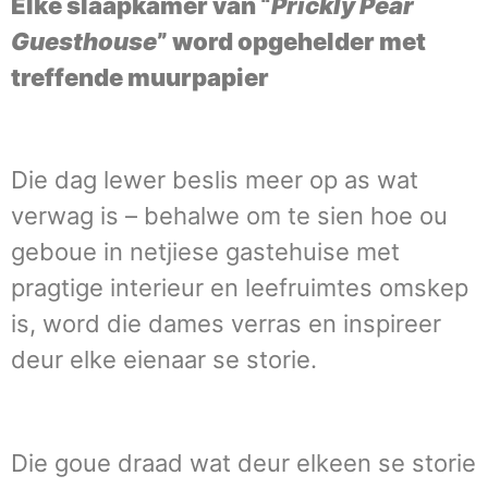
Elke slaapkamer van “
Prickly Pear
Guesthouse
” word opgehelder met
treffende muurpapier
Die dag lewer beslis meer op as wat
verwag is – behalwe om te sien hoe ou
geboue in netjiese gastehuise met
pragtige interieur en leefruimtes omskep
is, word die dames verras en inspireer
deur elke eienaar se storie.
Die goue draad wat deur elkeen se storie