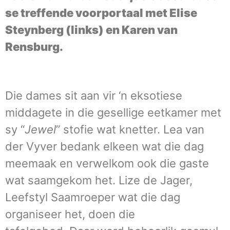
se treffende voorportaal met Elise
Steynberg (links) en Karen van
Rensburg.
Die dames sit aan vir ‘n eksotiese
middagete in die gesellige eetkamer met
sy “
Jewel
” stofie wat knetter. Lea van
der Vyver bedank elkeen wat die dag
meemaak en verwelkom ook die gaste
wat saamgekom het. Lize de Jager,
Leefstyl Saamroeper wat die dag
organiseer het, doen die