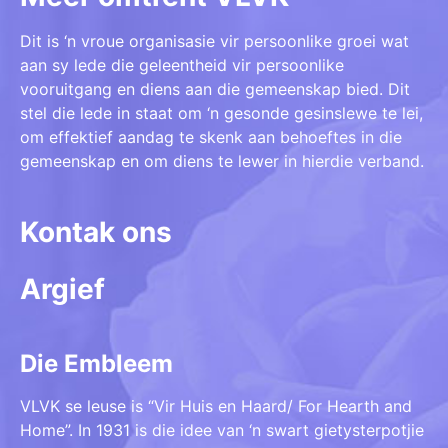
Dit is ‘n vroue organisasie vir persoonlike groei wat
aan sy lede die geleentheid vir persoonlike
vooruitgang en diens aan die gemeenskap bied. Dit
stel die lede in staat om ‘n gesonde gesinslewe te lei,
om effektief aandag te skenk aan behoeftes in die
gemeenskap en om diens te lewer in hierdie verband.
Kontak ons
Argief
Die Embleem
VLVK se leuse is “Vir Huis en Haard/ For Hearth and
Home”. In 1931 is die idee van ‘n swart gietysterpotjie