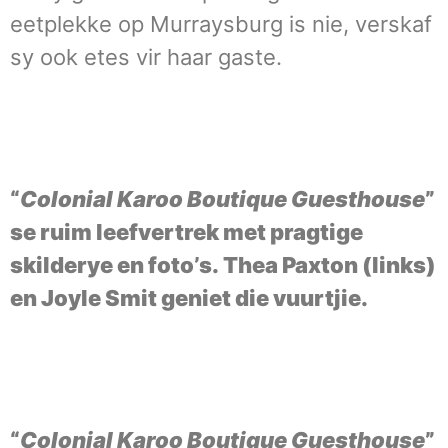
eetplekke op Murraysburg is nie, verskaf
sy ook etes vir haar gaste.
“
Colonial Karoo Boutique Guesthouse
”
se ruim leefvertrek met pragtige
skilderye en foto’s.
Thea Paxton (links)
en Joyle Smit geniet die vuurtjie.
“
Colonial Karoo Boutique Guesthouse
”