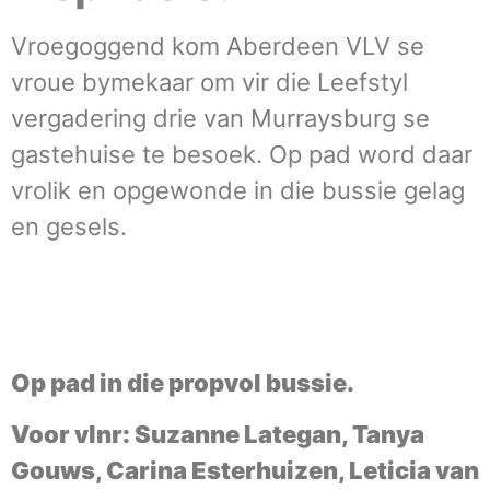
Vroegoggend kom Aberdeen VLV se
vroue bymekaar om vir die Leefstyl
vergadering drie van Murraysburg se
gastehuise te besoek. Op pad word daar
vrolik en opgewonde in die bussie gelag
en gesels.
Op
pad in die propvol bussie.
Voor vlnr: Suzanne Lategan, Tanya
Gouws, Carina Esterhuizen, Leticia van