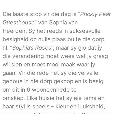
Die laaste stop vir die dag is “
Prickly Pear
Guesthouse
” van Sophia van
Heerden. Sy het reeds ‘n suksesvolle
besigheid op hulle plaas buite die dorp,
nl. “
Sophia’s Roses
”, maar sy glo dat jy
die verandering moet wees wat jy graag
wil sien en moet mooi maak waar jy
gaan. Vir dié rede het sy die vervalle
geboue in die dorp gekoop en is besig
om dit in 6 wooneenhede te
omskep. Elke huisie het sy eie tema en
haar styl is speels – kleur en luuksheid,