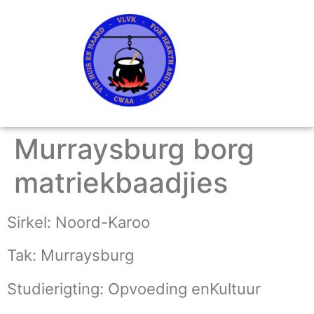
Murraysburg borg
matriekbaadjies
Sirkel: Noord-Karoo
Tak: Murraysburg
Studierigting: Opvoeding enKultuur