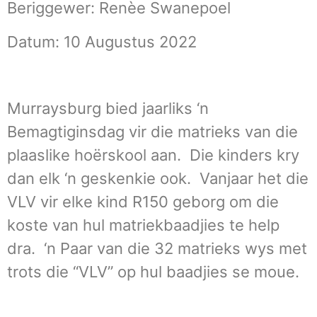
Beriggewer: Renèe Swanepoel
Datum: 10 Augustus 2022
Murraysburg bied jaarliks ‘n
Bemagtiginsdag vir die matrieks van die
plaaslike hoërskool aan. Die kinders kry
dan elk ‘n geskenkie ook. Vanjaar het die
VLV vir elke kind R150 geborg om die
koste van hul matriekbaadjies te help
dra. ‘n Paar van die 32 matrieks wys met
trots die “VLV” op hul baadjies se moue.