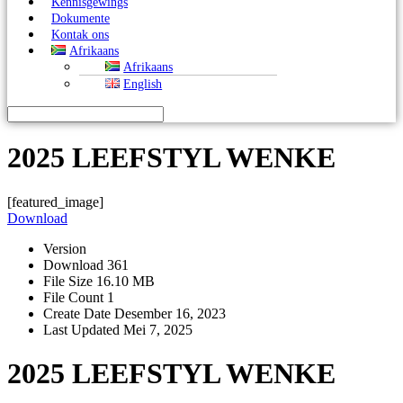
Kennisgewings
Dokumente
Kontak ons
Afrikaans
Afrikaans
English
2025 LEEFSTYL WENKE
[featured_image]
Download
Version
Download
361
File Size
16.10 MB
File Count
1
Create Date
Desember 16, 2023
Last Updated
Mei 7, 2025
2025 LEEFSTYL WENKE