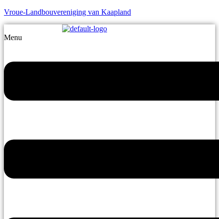
Vroue-Landbouvereniging van Kaapland
Menu