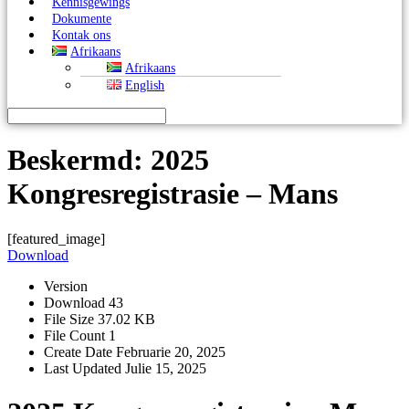
Kennisgewings
Dokumente
Kontak ons
Afrikaans
Afrikaans
English
Beskermd: 2025
Kongresregistrasie – Mans
[featured_image]
Download
Version
Download
43
File Size
37.02 KB
File Count
1
Create Date
Februarie 20, 2025
Last Updated
Julie 15, 2025