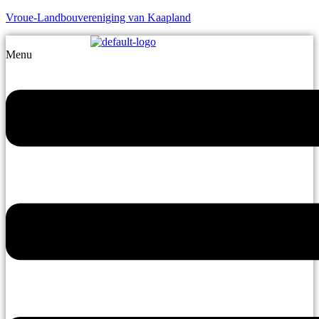
Vroue-Landbouvereniging van Kaapland
Menu