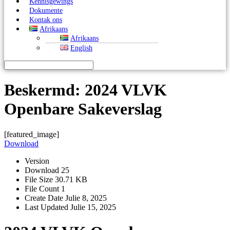
Kennisgewings
Dokumente
Kontak ons
Afrikaans
Afrikaans
English
Beskermd: 2024 VLVK
Openbare Sakeverslag
[featured_image]
Download
Version
Download
25
File Size
30.71 KB
File Count
1
Create Date
Julie 8, 2025
Last Updated
Julie 15, 2025