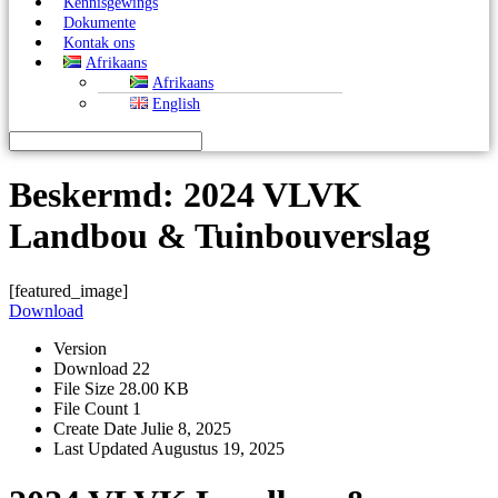
Kennisgewings
Dokumente
Kontak ons
Afrikaans
Afrikaans
English
Beskermd: 2024 VLVK
Landbou & Tuinbouverslag
[featured_image]
Download
Version
Download
22
File Size
28.00 KB
File Count
1
Create Date
Julie 8, 2025
Last Updated
Augustus 19, 2025