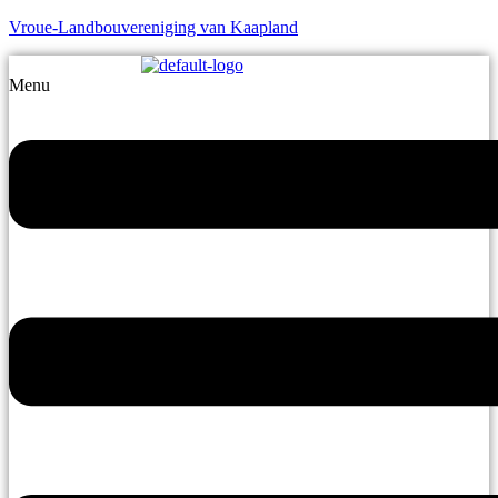
Vroue-Landbouvereniging van Kaapland
Menu