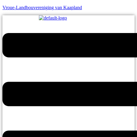
Vroue-Landbouvereniging van Kaapland
Menu