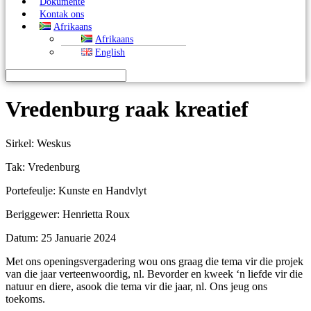
Dokumente
Kontak ons
Afrikaans
Afrikaans
English
Vredenburg raak kreatief
Sirkel: Weskus
Tak: Vredenburg
Portefeulje: Kunste en Handvlyt
Beriggewer: Henrietta Roux
Datum: 25 Januarie 2024
Met ons openingsvergadering wou ons graag die tema vir die projek
van die jaar verteenwoordig, nl. Bevorder en kweek ‘n liefde vir die
natuur en diere, asook die tema vir die jaar, nl. Ons jeug ons
toekoms.