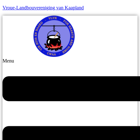
Vroue-Landbouvereniging van Kaapland
Menu