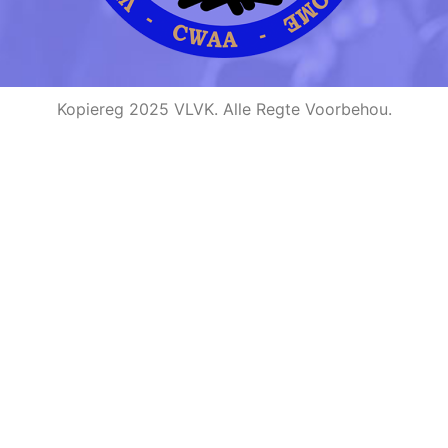
Kopiereg 2025 VLVK. Alle Regte Voorbehou.