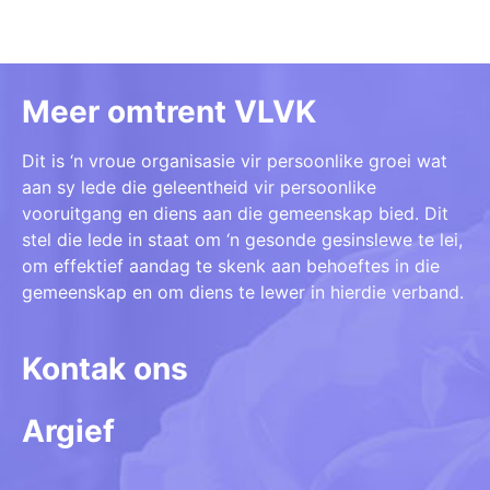
Meer omtrent VLVK
Dit is ‘n vroue organisasie vir persoonlike groei wat
aan sy lede die geleentheid vir persoonlike
vooruitgang en diens aan die gemeenskap bied. Dit
stel die lede in staat om ‘n gesonde gesinslewe te lei,
om effektief aandag te skenk aan behoeftes in die
gemeenskap en om diens te lewer in hierdie verband.
Kontak ons
Argief