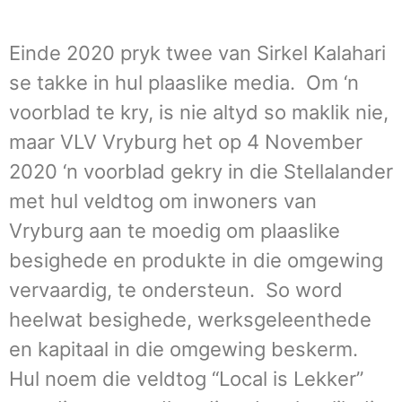
Einde 2020 pryk twee van Sirkel Kalahari
se takke in hul plaaslike media. Om ‘n
voorblad te kry, is nie altyd so maklik nie,
maar VLV Vryburg het op 4 November
2020 ‘n voorblad gekry in die Stellalander
met hul veldtog om inwoners van
Vryburg aan te moedig om plaaslike
besighede en produkte in die omgewing
vervaardig, te ondersteun. So word
heelwat besighede, werksgeleenthede
en kapitaal in die omgewing beskerm.
Hul noem die veldtog “Local is Lekker”