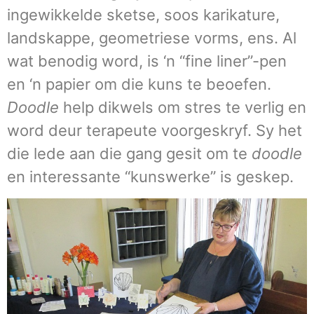
ingewikkelde sketse, soos karikature,
landskappe, geometriese vorms, ens. Al
wat benodig word, is ‘n “fine liner”-pen
en ‘n papier om die kuns te beoefen.
Doodle
help dikwels om stres te verlig en
word deur terapeute voorgeskryf. Sy het
die lede aan die gang gesit om te
doodle
en interessante “kunswerke” is geskep.