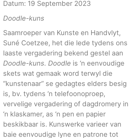
Datum: 19 September 2023
Doodle-kuns
Saamroeper van Kunste en Handvlyt,
Suné Coetzee, het die lede tydens ons
laaste vergadering bekend gestel aan
Doodle-kuns. Doodle
is ‘n eenvoudige
skets wat gemaak word terwyl die
“kunstenaar” se gedagtes elders besig
is, bv. tydens ‘n telefoonoproep,
vervelige vergadering of dagdromery in
‘n klaskamer, as ‘n pen en papier
beskikbaar is. Kunswerke varieer van
baie eenvoudige lyne en patrone tot