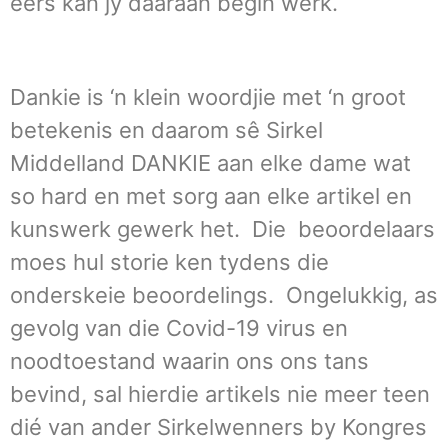
eers kan jy daaraan begin werk.
Dankie is ‘n klein woordjie met ‘n groot
betekenis en daarom sê Sirkel
Middelland DANKIE aan elke dame wat
so hard en met sorg aan elke artikel en
kunswerk gewerk het. Die beoordelaars
moes hul storie ken tydens die
onderskeie beoordelings. Ongelukkig, as
gevolg van die Covid-19 virus en
noodtoestand waarin ons ons tans
bevind, sal hierdie artikels nie meer teen
dié van ander Sirkelwenners by Kongres