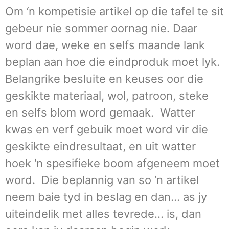
Om ‘n kompetisie artikel op die tafel te sit
gebeur nie sommer oornag nie. Daar
word dae, weke en selfs maande lank
beplan aan hoe die eindproduk moet lyk.
Belangrike besluite en keuses oor die
geskikte materiaal, wol, patroon, steke
en selfs blom word gemaak. Watter
kwas en verf gebuik moet word vir die
geskikte eindresultaat, en uit watter
hoek ‘n spesifieke boom afgeneem moet
word. Die beplannig van so ‘n artikel
neem baie tyd in beslag en dan… as jy
uiteindelik met alles tevrede… is, dan