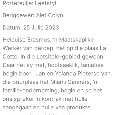
Portefeulje: Leefstyl
Beriggewer: Alet Colyn
Datum: 25 Julie 2023
Helouise Erasmus, ‘n Maatskaplike
Werker van beroep, het op die plaas La
Cotte, in die Letsitele-gebied gewoon.
Daar het sy met, hoofsaaklik, tamaties
begin boer. Jan en Yolanda Pieterse van
die buurplaas het Miami Canners, ‘n
familie-onderneming, begin en so het
ons spreker ‘n kontrak met hulle
aangegaan en hulle van produkte