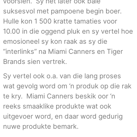
voorsien. Sy het later ook baie
suksesvol met pampoene begin boer.
Hulle kon 1 500 kratte tamaties voor
10.00 in die oggend pluk en sy vertel hoe
emosioneel sy kon raak as sy die
“interlinks” na Miami Canners en Tiger
Brands sien vertrek.
Sy vertel ook o.a. van die lang proses
wat gevolg word om ‘n produk op die rak
te kry. Miami Canners beskik oor ‘n
reeks smaaklike produkte wat ook
uitgevoer word, en daar word gedurig
nuwe produkte bemark.