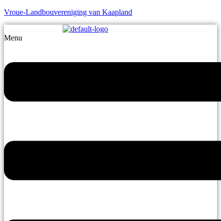
Vroue-Landbouvereniging van Kaapland
Menu