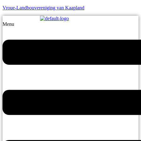
Vroue-Landbouvereniging van Kaapland
Menu