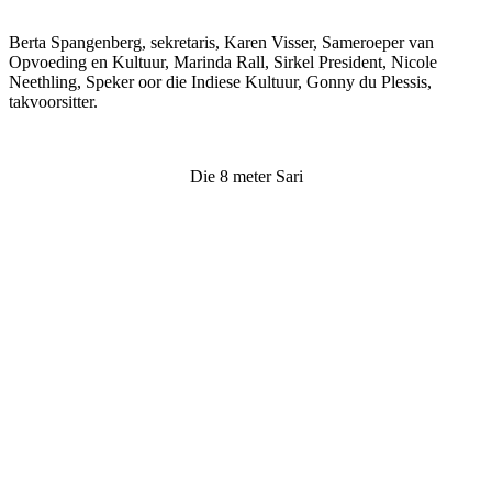
Berta Spangenberg, sekretaris, Karen Visser, Sameroeper van
Opvoeding en Kultuur, Marinda Rall, Sirkel President, Nicole
Neethling, Speker oor die Indiese Kultuur, Gonny du Plessis,
takvoorsitter.
Die 8 meter Sari