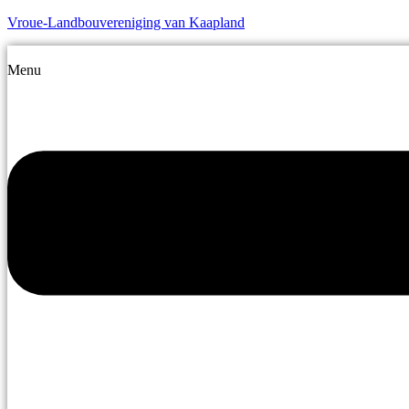
Vroue-Landbouvereniging van Kaapland
Menu