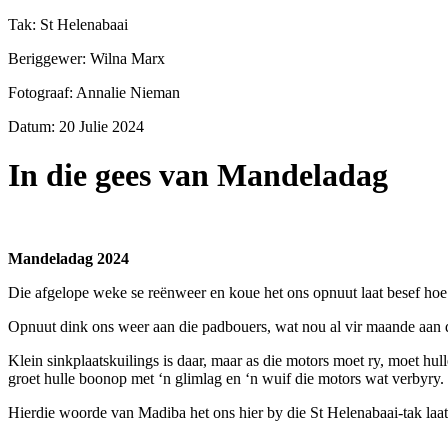
Tak: St Helenabaai
Beriggewer: Wilna Marx
Fotograaf: Annalie Nieman
Datum: 20 Julie 2024
In die gees van Mandeladag
Mandeladag 2024
Die afgelope weke se reënweer en koue het ons opnuut laat besef hoe
Opnuut dink ons weer aan die padbouers, wat nou al vir maande aan d
Klein sinkplaatskuilings is daar, maar as die motors moet ry, moet hu
groet hulle boonop met ‘n glimlag en ‘n wuif die motors wat verbyry.
Hierdie woorde van Madiba het ons hier by die St Helenabaai-tak laat 