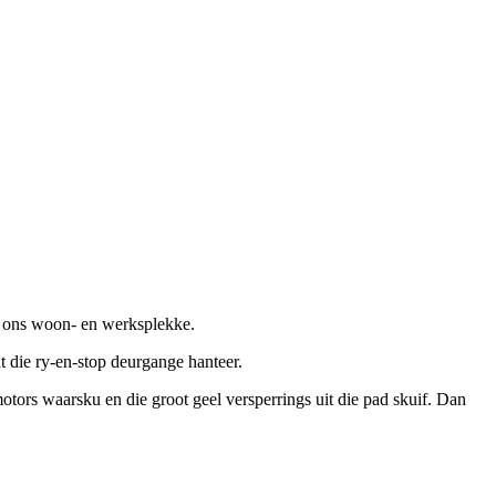
e ons woon- en werksplekke.
 die ry-en-stop deurgange hanteer.
otors waarsku en die groot geel versperrings uit die pad skuif. Dan