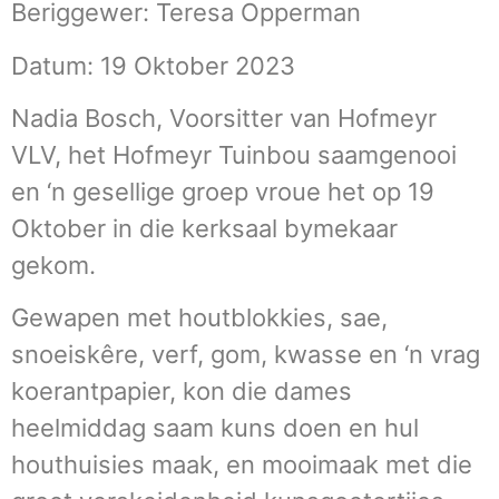
Beriggewer: Teresa Opperman
Datum: 19 Oktober 2023
Nadia Bosch, Voorsitter van Hofmeyr
VLV, het Hofmeyr Tuinbou saamgenooi
en ‘n gesellige groep vroue het op 19
Oktober in die kerksaal bymekaar
gekom.
Gewapen met houtblokkies, sae,
snoeiskêre, verf, gom, kwasse en ‘n vrag
koerantpapier, kon die dames
heelmiddag saam kuns doen en hul
houthuisies maak, en mooimaak met die