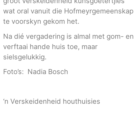
groot verskeidenheid kunsgoetertjies
wat oral vanuit die Hofmeyrgemeenskap
te voorskyn gekom het.
Na dié vergadering is almal met gom- en
verftaai hande huis toe, maar
sielsgelukkig.
Foto’s: Nadia Bosch
‘n Verskeidenheid houthuisies