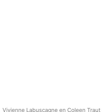
Vivienne Labuscagne en Coleen Traut