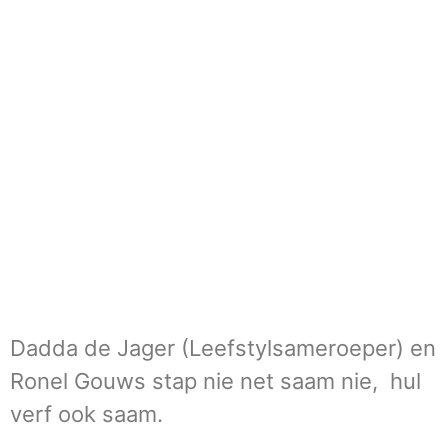
Dadda de Jager (Leefstylsameroeper) en
Ronel Gouws stap nie net saam nie, hul
verf ook saam.