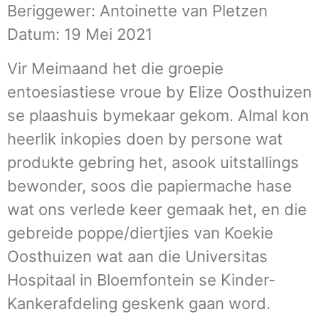
Beriggewer: Antoinette van Pletzen
Datum: 19 Mei 2021
Vir Meimaand het die groepie
entoesiastiese vroue by Elize Oosthuizen
se plaashuis bymekaar gekom. Almal kon
heerlik inkopies doen by persone wat
produkte gebring het, asook uitstallings
bewonder, soos die papiermache hase
wat ons verlede keer gemaak het, en die
gebreide poppe/diertjies van Koekie
Oosthuizen wat aan die Universitas
Hospitaal in Bloemfontein se Kinder-
Kankerafdeling geskenk gaan word.