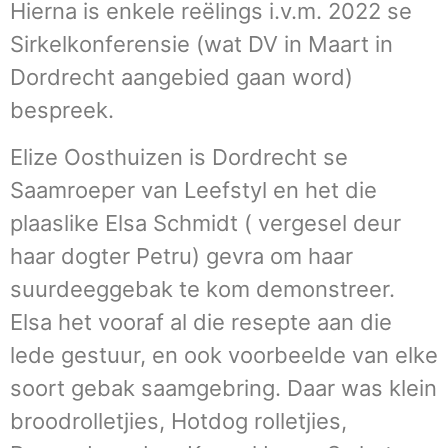
Hierna is enkele reëlings i.v.m. 2022 se
Sirkelkonferensie (wat DV in Maart in
Dordrecht aangebied gaan word)
bespreek.
Elize Oosthuizen is Dordrecht se
Saamroeper van Leefstyl en het die
plaaslike Elsa Schmidt ( vergesel deur
haar dogter Petru) gevra om haar
suurdeeggebak te kom demonstreer.
Elsa het vooraf al die resepte aan die
lede gestuur, en ook voorbeelde van elke
soort gebak saamgebring. Daar was klein
broodrolletjies, Hotdog rolletjies,