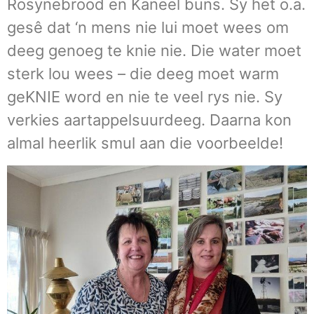
Rosynebrood en Kaneel buns. Sy het o.a.
gesê dat ‘n mens nie lui moet wees om
deeg genoeg te knie nie. Die water moet
sterk lou wees – die deeg moet warm
geKNIE word en nie te veel rys nie. Sy
verkies aartappelsuurdeeg. Daarna kon
almal heerlik smul aan die voorbeelde!