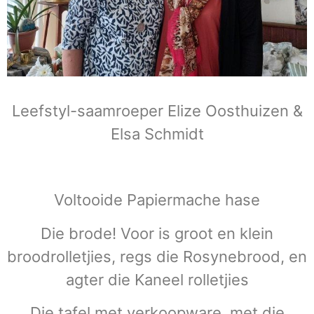
Leefstyl-saamroeper Elize Oosthuizen &
Elsa Schmidt
Voltooide Papiermache hase
Die brode! Voor is groot en klein
broodrolletjies, regs die Rosynebrood, en
agter die Kaneel rolletjies
Die tafel met verkoopware, met die