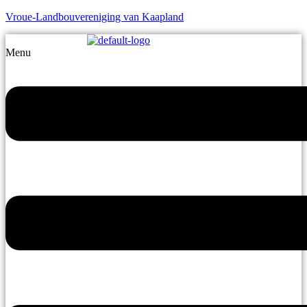
Vroue-Landbouvereniging van Kaapland
Menu