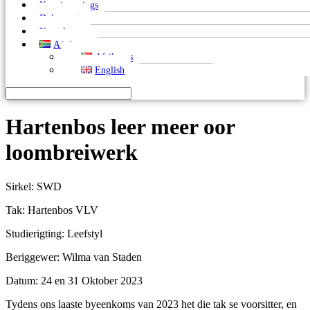
Kennisgewings
Dokumente
Kontak ons
Afrikaans
Afrikaans
English
Hartenbos leer meer oor
loombreiwerk
Sirkel: SWD
Tak: Hartenbos VLV
Studierigting: Leefstyl
Beriggewer: Wilma van Staden
Datum: 24 en 31 Oktober 2023
Tydens ons laaste byeenkoms van 2023 het die tak se voorsitter, en