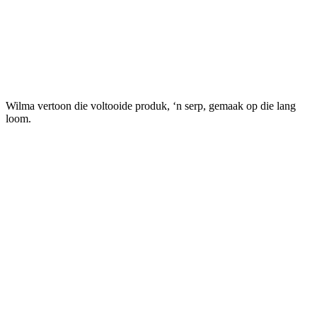
Wilma vertoon die voltooide produk, ‘n serp, gemaak op die lang
loom.