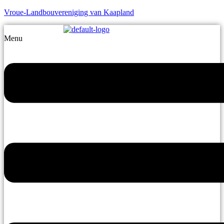
Vroue-Landbouvereniging van Kaapland
Menu