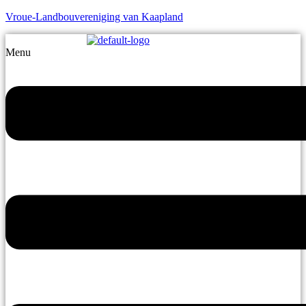
Vroue-Landbouvereniging van Kaapland
Menu