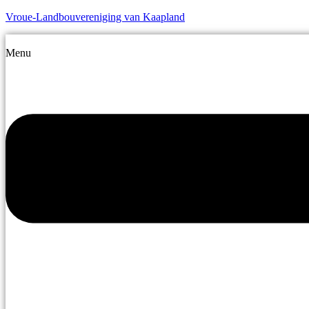
Vroue-Landbouvereniging van Kaapland
Menu