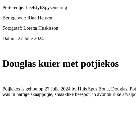
Portefeulje: Leefstyl/Spyseniering
Beriggewer: Rina Hansen
Fotograaf: Loretta Huskisson
Datum: 27 Julie 2024
Douglas kuier met potjiekos
Potjiekos is gehou op 27 Julie 2024 by Huis Spes Bona, Douglas. Potj
was ‘n hartige skaappotjie, smaaklike beespot, ‘n avontuurlike afvalp