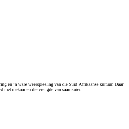
bring en ‘n ware weerspieëling van die Suid-Afrikaanse kultuur. Daar
 tyd met mekaar en die vreugde van saamkuier.