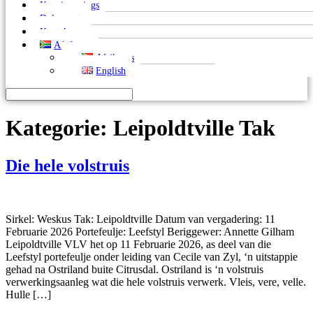
Kennisgewings
Dokumente
Kontak ons
Afrikaans
Afrikaans
English
Kategorie:
Leipoldtville Tak
Die hele volstruis
Sirkel: Weskus Tak: Leipoldtville Datum van vergadering: 11
Februarie 2026 Portefeulje: Leefstyl Beriggewer: Annette Gilham
Leipoldtville VLV het op 11 Februarie 2026, as deel van die
Leefstyl portefeulje onder leiding van Cecile van Zyl, ‘n uitstappie
gehad na Ostriland buite Citrusdal. Ostriland is ‘n volstruis
verwerkingsaanleg wat die hele volstruis verwerk. Vleis, vere, velle.
Hulle […]