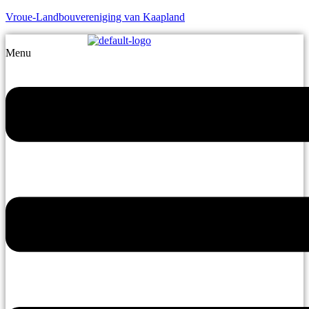
Vroue-Landbouvereniging van Kaapland
Menu