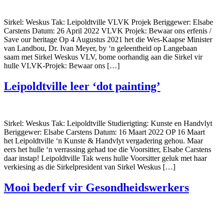
Sirkel: Weskus Tak: Leipoldtville VLVK Projek Beriggewer: Elsabe
Carstens Datum: 26 April 2022 VLVK Projek: Bewaar ons erfenis /
Save our heritage Op 4 Augustus 2021 het die Wes-Kaapse Minister
van Landbou, Dr. Ivan Meyer, by ‘n geleentheid op Langebaan
saam met Sirkel Weskus VLV, bome oorhandig aan die Sirkel vir
hulle VLVK-Projek: Bewaar ons […]
Leipoldtville leer ‘dot painting’
Sirkel: Weskus Tak: Leipoldtville Studierigting: Kunste en Handvlyt
Beriggewer: Elsabe Carstens Datum: 16 Maart 2022 OP 16 Maart
het Leipoldtville ‘n Kunste & Handvlyt vergadering gehou. Maar
eers het hulle ‘n verrassing gehad toe die Voorsitter, Elsabe Carstens
daar instap! Leipoldtville Tak wens hulle Voorsitter geluk met haar
verkiesing as die Sirkelpresident van Sirkel Weskus […]
Mooi bederf vir Gesondheidswerkers