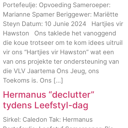
Portefeulje: Opvoeding Sameroeper:
Marianne Spamer Beriggewer: Mariëtte
Steyn Datum: 10 Junie 2024 Hartjies vir
Hawston Ons taklede het vanoggend
die koue trotseer om te kom idees uitruil
vir ons “Hartjies vir Hawston” wat een
van ons projekte ter ondersteuning van
die VLV Jaartema Ons Jeug, ons
Toekoms is. Ons […]
Hermanus “declutter”
tydens Leefstyl-dag
Sirkel: Caledon Tak: Hermanus