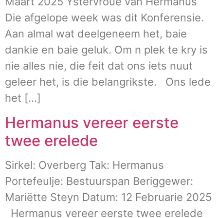
Maart 2025 Ystervroue van Hermanus
Die afgelope week was dit Konferensie.
Aan almal wat deelgeneem het, baie
dankie en baie geluk. Om n plek te kry is
nie alles nie, die feit dat ons iets nuut
geleer het, is die belangrikste. Ons lede
het […]
Hermanus vereer eerste
twee erelede
Sirkel: Overberg Tak: Hermanus
Portefeulje: Bestuurspan Beriggewer:
Mariëtte Steyn Datum: 12 Februarie 2025
Hermanus vereer eerste twee erelede