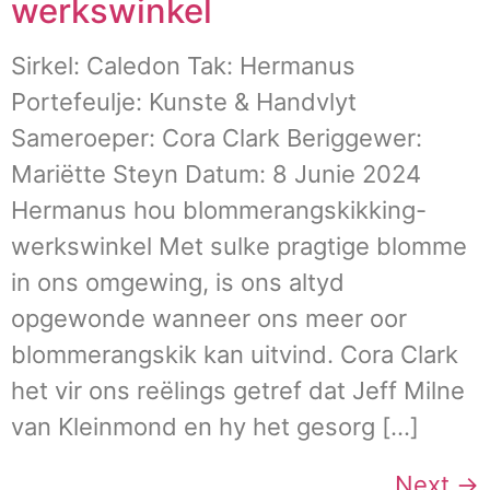
werkswinkel
Sirkel: Caledon Tak: Hermanus
Portefeulje: Kunste & Handvlyt
Sameroeper: Cora Clark Beriggewer:
Mariëtte Steyn Datum: 8 Junie 2024
Hermanus hou blommerangskikking-
werkswinkel Met sulke pragtige blomme
in ons omgewing, is ons altyd
opgewonde wanneer ons meer oor
blommerangskik kan uitvind. Cora Clark
het vir ons reëlings getref dat Jeff Milne
van Kleinmond en hy het gesorg […]
Next
→