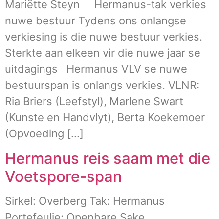
Mariëtte Steyn Hermanus-tak verkies
nuwe bestuur Tydens ons onlangse
verkiesing is die nuwe bestuur verkies.
Sterkte aan elkeen vir die nuwe jaar se
uitdagings Hermanus VLV se nuwe
bestuurspan is onlangs verkies. VLNR:
Ria Briers (Leefstyl), Marlene Swart
(Kunste en Handvlyt), Berta Koekemoer
(Opvoeding […]
Hermanus reis saam met die
Voetspore-span
Sirkel: Overberg Tak: Hermanus
Portefeulje: Openbare Sake