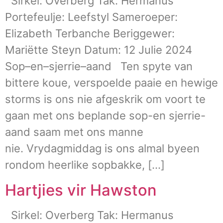
Sirkel: Overberg Tak: Hermanus
Portefeulje: Leefstyl Sameroeper:
Elizabeth Terbanche Beriggewer:
Mariëtte Steyn Datum: 12 Julie 2024
Sop–en–sjerrie–aand Ten spyte van
bittere koue, verspoelde paaie en hewige
storms is ons nie afgeskrik om voort te
gaan met ons beplande sop-en sjerrie-
aand saam met ons manne
nie. Vrydagmiddag is ons almal byeen
rondom heerlike sopbakke, […]
Hartjies vir Hawston
Sirkel: Overberg Tak: Hermanus