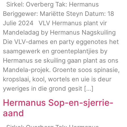
Sirkel: Overberg Tak: Hermanus
Beriggewer: Mariëtte Steyn Datum: 18
Julie 2024 VLV Hermanus plant vir
Mandeladag by Hermanus Nagskuiling
Die VLV-dames en party eggenotes het
saamgewerk en groenteplantjies by
Hermanus se skuiling gaan plant as ons
Mandela-projek. Groente soos spinasie,
kropslaai, kool, wortels en uie is deur
yweriges in die grond gesit […]
Hermanus Sop-en-sjerrie-
aand