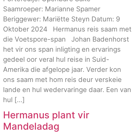
Saamroeper: Marianne Spamer
Beriggewer: Mariëtte Steyn Datum: 9
Oktober 2024 Hermanus reis saam met
die Voetspore-span Johan Badenhorst
het vir ons span inligting en ervarings
gedeel oor veral hul reise in Suid-
Amerika die afgelope jaar. Verder kon
ons saam met hom reis deur verskeie
lande en hul wedervaringe daar. Een van
hul […]
Hermanus plant vir
Mandeladag