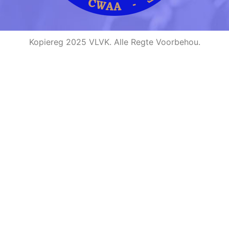
Kopiereg 2025 VLVK. Alle Regte Voorbehou.