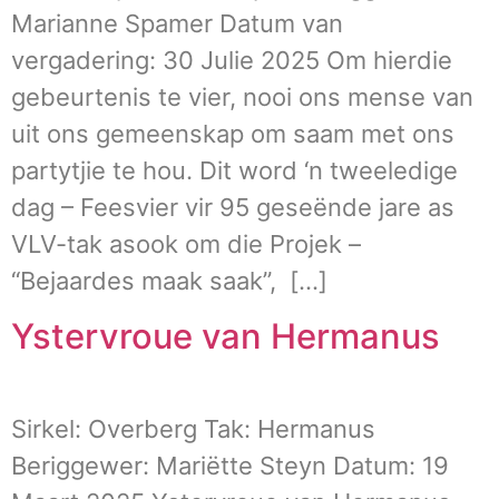
Marianne Spamer Datum van
vergadering: 30 Julie 2025 Om hierdie
gebeurtenis te vier, nooi ons mense van
uit ons gemeenskap om saam met ons
partytjie te hou. Dit word ‘n tweeledige
dag – Feesvier vir 95 geseënde jare as
VLV-tak asook om die Projek –
“Bejaardes maak saak”, […]
Ystervroue van Hermanus
Sirkel: Overberg Tak: Hermanus
Beriggewer: Mariëtte Steyn Datum: 19